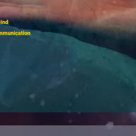
ind
mmunication