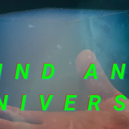
IND A
NIVER