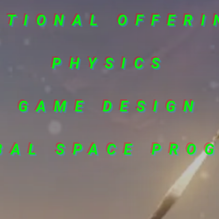
ITIONAL OFFERI
PHYSICS
GAME DESIGN
BAL SPACE PRO