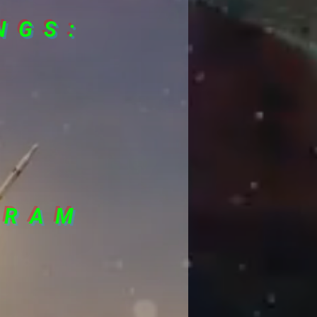
NGS:
GRAM