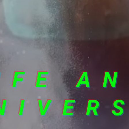
IFE A
NIVER